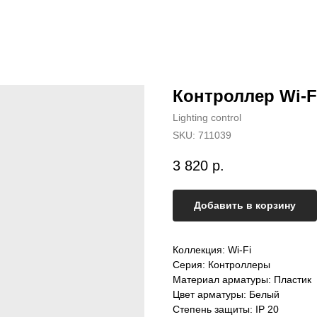
Контроллер Wi-F
Lighting control
SKU:
711039
3 820
р.
Добавить в корзину
Коллекция: Wi-Fi
Серия: Контроллеры
Материал арматуры: Пластик
Цвет арматуры: Белый
Степень защиты: IP 20