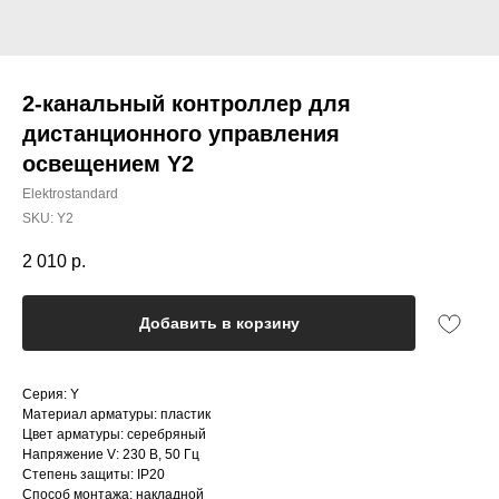
2-канальный контроллер для
дистанционного управления
освещением Y2
Elektrostandard
SKU:
Y2
2 010
р.
Добавить в корзину
Серия: Y
Материал арматуры: пластик
Цвет арматуры: серебряный
Напряжение V: 230 В, 50 Гц
Степень защиты: IP20
Способ монтажа: накладной