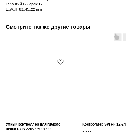
Гарантийный срок: 12
LxWxH: 82x45x22 mm
Смотрите так же другие товары
Умный контроллер для гибкого
Контроллер SPI RF 12-24VD
неона RGB 220V 95007/00