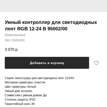
Умный контроллер для светодиодных
лент RGB 12-24 В 95002/00
Elektrostandard
SKU:
95002/00
3 070
р.
Добавить в корзину
Серия: Аксессуары для светодиодных лент 12/24V
Материал арматуры: пластик
Цвет арматуры: белый
Умный дом: встроен
Совместим с умным домом: Да
Степень защиты: IP20
Гарантийный срок: 36