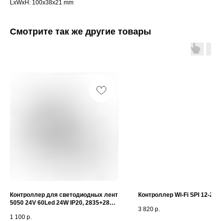
LxWxH: 100x38x21 mm
Смотрите так же другие товары
Контроллер для светодиодных лент
Контроллер Wi-Fi SPI 12-24
5050 24V 60Led 24W IP20, 2835+2835
3 820
р.
24V 240Led 16W IP20 LSC 019
1 100
р.