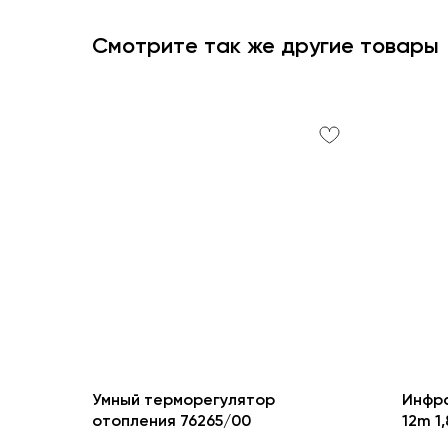
Смотрите так же другие товары
Умный терморегулятор
Инфр
отопления 76265/00
12m 1
M-09