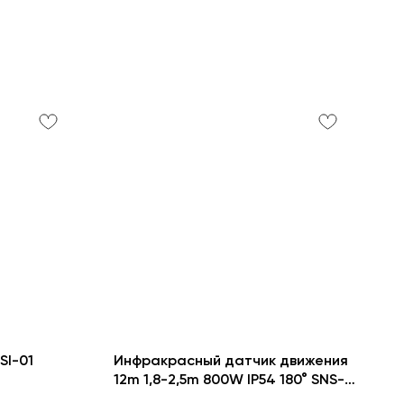
SI-01
Инфракрасный датчик движения
12m 1,8-2,5m 800W IP54 180° SNS-
M-10 черный