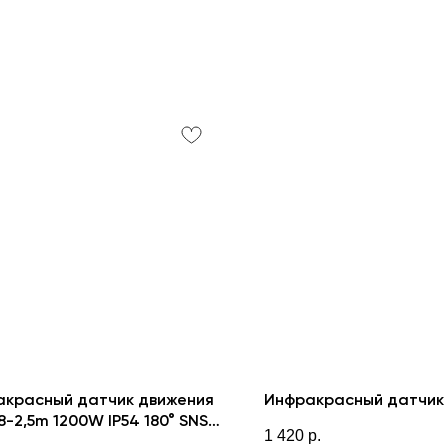
акрасный датчик движения
Инфракрасный датчик 
,8-2,5m 1200W IP54 180° SNS-
1 420
р.