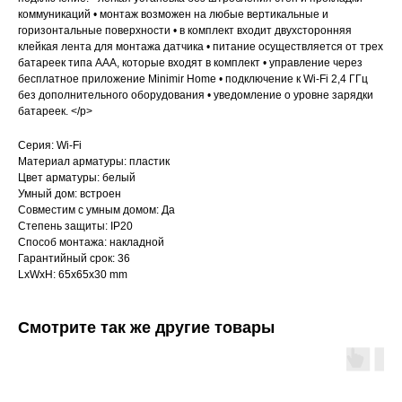
коммуникаций • монтаж возможен на любые вертикальные и
горизонтальные поверхности • в комплект входит двухсторонняя
клейкая лента для монтажа датчика • питание осуществляется от трех
батареек типа ААА, которые входят в комплект • управление через
бесплатное приложение Minimir Home • подключение к Wi-Fi 2,4 ГГц
без дополнительного оборудования • уведомление о уровне зарядки
батареек. </p>
Серия: Wi-Fi
Материал арматуры: пластик
Цвет арматуры: белый
Умный дом: встроен
Совместим с умным домом: Да
Степень защиты: IP20
Способ монтажа: накладной
Гарантийный срок: 36
LxWxH: 65x65x30 mm
Смотрите так же другие товары