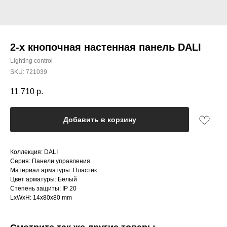
2-х кнопочная настенная панель DALI
Lighting control
SKU:
721039
11 710
р.
Добавить в корзину
Коллекция: DALI
Серия: Панели управления
Материал арматуры: Пластик
Цвет арматуры: Белый
Степень защиты: IP 20
LxWxH: 14x80x80 mm