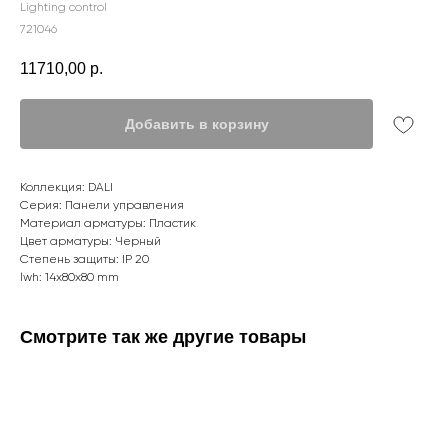
Lighting control
721046
11710,00
р.
Добавить в корзину
Коллекция: DALI
Серия: Панели управления
Материал арматуры: Пластик
Цвет арматуры: Черный
Степень защиты: IP 20
lwh: 14x80x80 mm
Смотрите так же другие товары