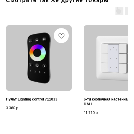
Смотрите так же другие товары
Пульт Lighting control 711033
6-ти кнопочная настенная п
DALI
3 360
р.
11 710
р.