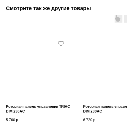
Смотрите так же другие товары
Роторная панель управления TRIAC
Роторная панель управлен
DIM 230AC
DIM 230AC
5 760
р.
6 720
р.