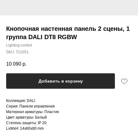
Кнопочная настенная панель 2 сцены, 1
группа DALI DT8 RGBW
Lighting control
SKU:
721051
10 090
р.
Добавить в корзину
Коллекция: DALI
Серия: Панели управления
Материал арматуры: Пластик
Цвет арматуры: Белый
Степень защиты: IP 20
LxWxH: 14x80x80 mm