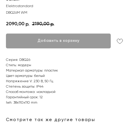
Elektrostandard
DBQ26M WM
2090,00
2190,00
р.
р.
Добавить в корзину
Серия: DBQ26
Стиль: модерн
Материал арматуры: пластик
Цвет арматуры: белый
Напряжение V: 230 В, 50 Гц
Степень защиты: IP44
Способ монтажа: накладной
Гарантийный срок: 12
lwh: 38x110x110 mm
Смотрите так же другие товары