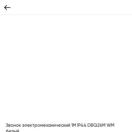
Звонок электромеханический 1M IP44 DBQ26M WM
белый